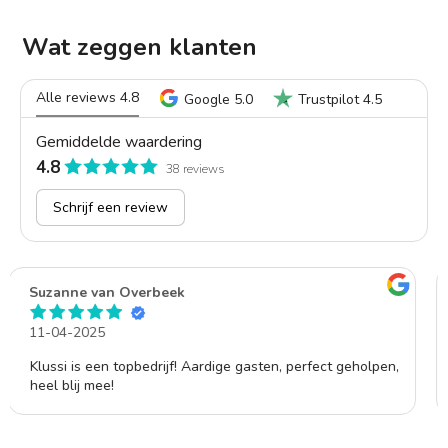
Wat zeggen klanten
Alle reviews 4.8
Google 5.0
Trustpilot 4.5
Gemiddelde waardering
4.8
38 reviews
Schrijf een review
Lorrenzo
11-04-2025
t geholpen,
Goede service en vriendelijk. De werkzaamheden zi
keurig uitgevoerd.