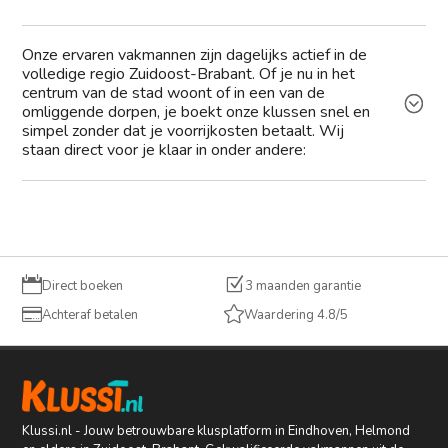
Onze ervaren vakmannen zijn dagelijks actief in de
volledige regio Zuidoost-Brabant. Of je nu in het
centrum van de stad woont of in een van de
omliggende dorpen, je boekt onze klussen snel en
simpel zonder dat je voorrijkosten betaalt. Wij
staan direct voor je klaar in onder andere:

Z
Direct boeken
3 maanden garantie


Achteraf betalen
Waardering 4.8/5
Klussi.nl - Jouw betrouwbare klusplatform in Eindhoven, Helmond