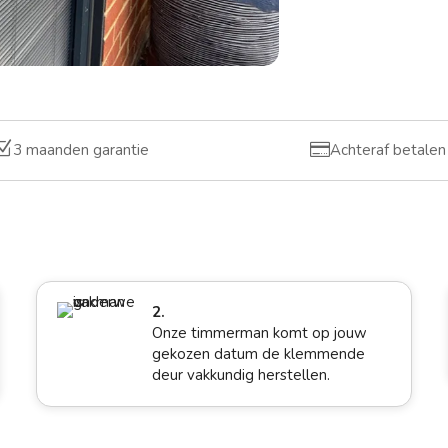
Z

3 maanden garantie
Achteraf betalen
2.
Onze timmerman komt op jouw
gekozen datum de klemmende
deur vakkundig herstellen.