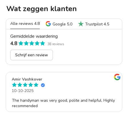
Wat zeggen klanten
Alle reviews 4.8
Google 5.0
Trustpilot 4.5
Gemiddelde waardering
4.8
38 reviews
Schrijf een review
Amir Vashkover
10-10-2025
The handyman was very good, polite and helpful. Highly
recommended