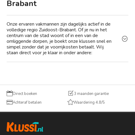
Brabant
Onze ervaren vakmannen zijn dagelijks actief in de
volledige regio Zuidoost-Brabant. Of je nu in het
centrum van de stad woont of in een van de
omliggende dorpen, je boekt onze klussen snel en
simpel zonder dat je voorrijkosten betaalt. Wij
staan direct voor je klaar in onder andere:

Z
Direct boeken
3 maanden garantie


Achteraf betalen
Waardering 4.8/5