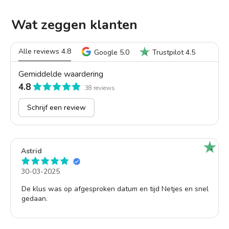
Wat zeggen klanten
Alle reviews 4.8
Google 5.0
Trustpilot 4.5
Gemiddelde waardering
4.8
38 reviews
Schrijf een review
Astrid
30-03-2025
De klus was op afgesproken datum en tijd Netjes en snel
gedaan.