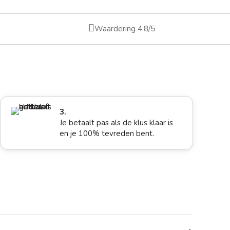

Waardering 4.8/5
3.
Je betaalt pas als de klus klaar is
en je 100% tevreden bent.