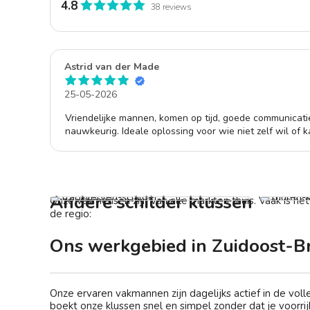
4.8
38 reviews
Astrid van der Made
25-05-2026
aten
Vriendelijke mannen, komen op tijd, goede communicati
d. Ben
nauwkeurig. Ideale oplossing voor wie niet zelf wil of k
. De
den.
Trap laten schilderen
Muren l
Vanaf € 450,-
Vana
Andere schilder klussen
Onze vakmensen zijn van alle markten thuis. Vaak is he
de regio:
Ons werkgebied in Zuidoost-B
Onze ervaren vakmannen zijn dagelijks actief in de vol
boekt onze klussen snel en simpel zonder dat je voorrijk