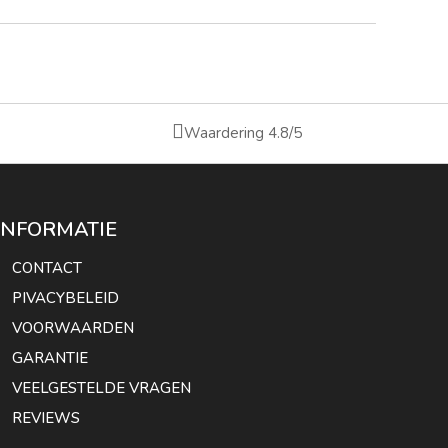

Waardering 4.8/5
INFORMATIE
CONTACT
PIVACYBELEID
VOORWAARDEN
GARANTIE
VEELGESTELDE VRAGEN
REVIEWS