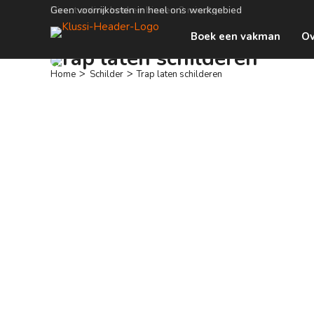
Geen voorrijkosten in heel ons werkgebied
Boek een vakman
Ov
Trap laten schilderen
>
>
Home
Schilder
Trap laten schilderen