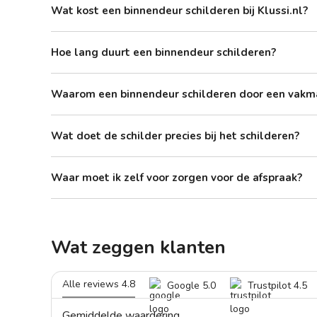
Wat kost een binnendeur schilderen bij Klussi.nl?
Hoe lang duurt een binnendeur schilderen?
Waarom een binnendeur schilderen door een vakm
Wat doet de schilder precies bij het schilderen?
Waar moet ik zelf voor zorgen voor de afspraak?
Wat zeggen klanten
Alle reviews 4.8
Google 5.0
Trustpilot 4.5
Gemiddelde waardering