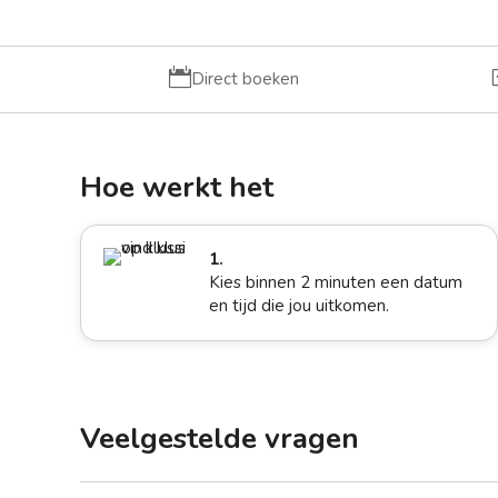

Direct boeken
Hoe werkt het
1.
Kies binnen 2 minuten een datum
en tijd die jou uitkomen.
Veelgestelde vragen