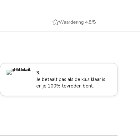

Waardering 4.8/5
3.
Je betaalt pas als de klus klaar is
en je 100% tevreden bent.