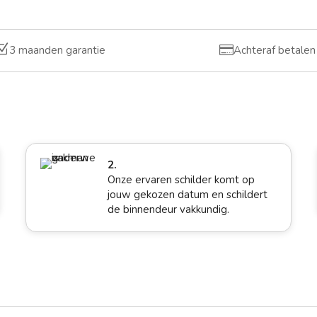
Z

3 maanden garantie
Achteraf betalen
2.
Onze ervaren schilder komt op
jouw gekozen datum en schildert
de binnendeur vakkundig.