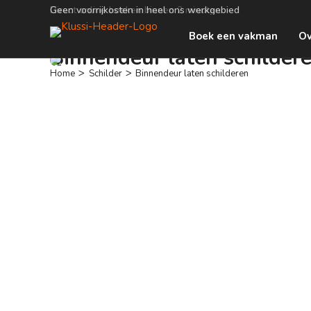
Geen voorrijkosten in heel ons werkgebied
Boek een vakman
Ov
Binnendeur laten schilder
>
>
Home
Schilder
Binnendeur laten schilderen