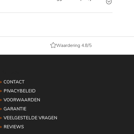

Waardering 4.8/5
Informatie
CONTACT
PIVACYBELEID
VOORWAARDEN
GARANTIE
VEELGESTELDE VRAGEN
REVIEWS