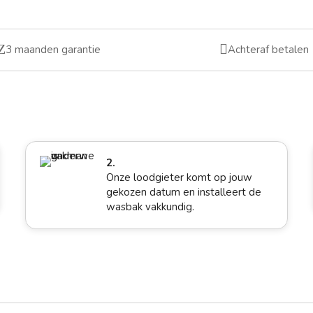
Z

3 maanden garantie
Achteraf betalen
2.
Onze loodgieter komt op jouw
gekozen datum en installeert de
wasbak vakkundig.