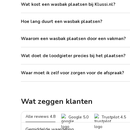
Wat kost een wasbak plaatsen bij Klussi.nl?
Hoe lang duurt een wasbak plaatsen?
Waarom een wasbak plaatsen door een vakman?
Wat doet de loodgieter precies bij het plaatsen?
Waar moet ik zelf voor zorgen voor de afspraak?
Wat zeggen klanten
Alle reviews 4.8
Google 5.0
Trustpilot 4.5
Gemiddelde waardering