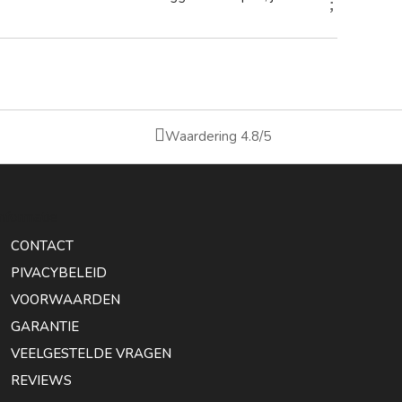

Waardering 4.8/5
Informatie
CONTACT
PIVACYBELEID
VOORWAARDEN
GARANTIE
VEELGESTELDE VRAGEN
REVIEWS