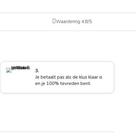

Waardering 4.8/5
3.
Je betaalt pas als de klus klaar is
en je 100% tevreden bent.