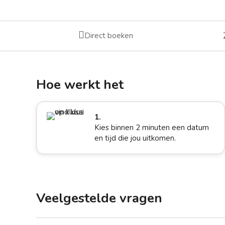

Direct boeken
Hoe werkt het
1.
Kies binnen 2 minuten een datum
en tijd die jou uitkomen.
Veelgestelde vragen