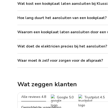
Wat kost een kookplaat laten aansluiten bij Klussi
Hoe lang duurt het aansluiten van een kookplaat?
Waarom een kookplaat laten aansluiten door een
Wat doet de elektricien precies bij het aansluiten?
Waar moet ik zelf voor zorgen voor de afspraak?
Wat zeggen klanten
Alle reviews 4.8
Google 5.0
Trustpilot 4.5
Gemiddelde waardering