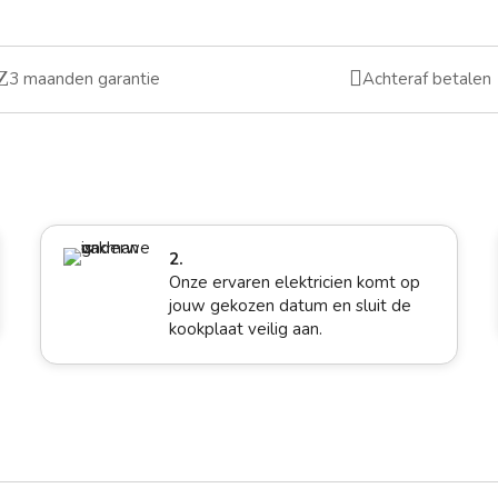
Z

3 maanden garantie
Achteraf betalen
2.
Onze ervaren elektricien komt op
jouw gekozen datum en sluit de
kookplaat veilig aan.