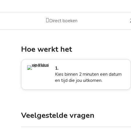

Direct boeken
Hoe werkt het
1.
Kies binnen 2 minuten een datum
en tijd die jou uitkomen.
Veelgestelde vragen