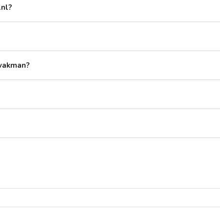
.nl?
 vakman?