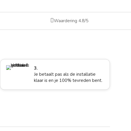

Waardering 4.8/5
3.
Je betaalt pas als de installatie
klaar is en je 100% tevreden bent.