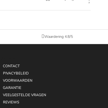

Waardering 4.8/5
Informatie
CONTACT
PIVACYBELEID
VOORWAARDEN
GARANTIE
VEELGESTELDE VRAGEN
REVIEWS