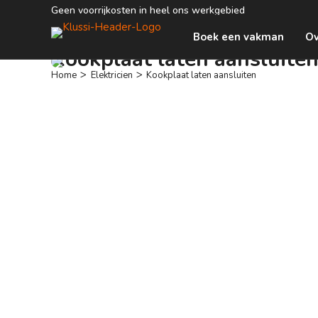
Geen voorrijkosten in heel ons werkgebied
Boek een vakman
Ov
Kookplaat laten aansluite
>
>
Home
Elektricien
Kookplaat laten aansluiten